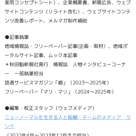
業用コンセプトシート）、企業概要書、新聞広告、ウェブ
サイトコンテンツ（リライト含む）、ウェブサイトコンテ
ンツ改善レポート、メルマガ制作補助
●記事執筆
地域情報誌・フリーペーパー記事(企画・取材）、地域ポ
ータルサイト記事、ムック本記事
＊秋田魁新報社発行 情報誌 人物インタビューコーナ
ー 一部執筆担当
読者サービスマガジン「郷」（2023〜2025年）
フリーペーパー「マリ・マリ」（2024〜2025年）
●編集・校正スタッフ（ウェブメディア）
ニューノーマルを生きる人と組織・チームのメディア ラ
シク
（2022年4月～2023年12月まで担当）