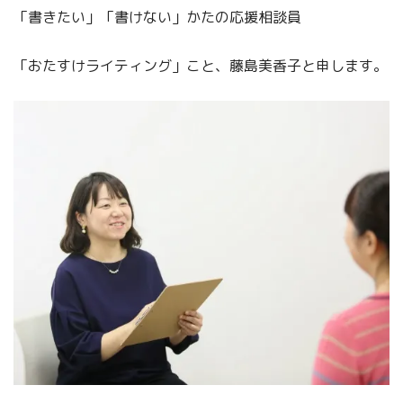
「書きたい」「書けない」かたの応援相談員
「おたすけライティング」こと、藤島美香子と申します。