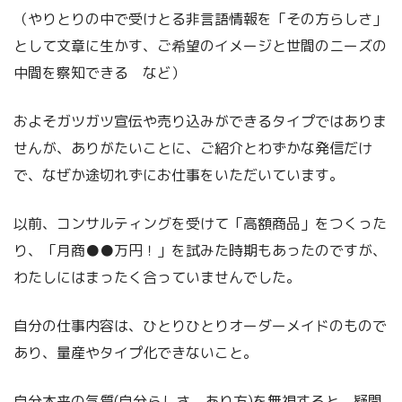
（やりとりの中で受けとる非言語情報を「その方らしさ」
として文章に生かす、ご希望のイメージと世間のニーズの
中間を察知できる など）
およそガツガツ宣伝や売り込みができるタイプではありま
せんが、ありがたいことに、ご紹介とわずかな発信だけ
で、なぜか途切れずにお仕事をいただいています。
以前、コンサルティングを受けて「高額商品」をつくった
り、「月商●●万円！」を試みた時期もあったのですが、
わたしにはまったく合っていませんでした。
自分の仕事内容は、ひとりひとりオーダーメイドのもので
あり、量産やタイプ化できないこと。
自分本来の気質(自分らしさ、あり方)を無視すると、疑問