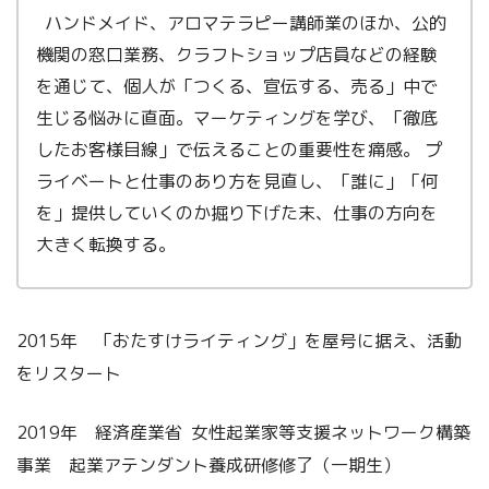
ハンドメイド、アロマテラピー講師業のほか、公的
機関の窓口業務、クラフトショップ店員などの経験
を通じて、個人が「つくる、宣伝する、売る」中で
生じる悩みに直面。マーケティングを学び、「徹底
したお客様目線」で伝えることの重要性を痛感。 プ
ライベートと仕事のあり方を見直し、「誰に」「何
を」提供していくのか掘り下げた末、仕事の方向を
大きく転換する。
2015年 「おたすけライティング」を屋号に据え、活動
をリスタート
2019年 経済産業省 女性起業家等支援ネットワーク構築
事業 起業アテンダント養成研修修了（一期生）