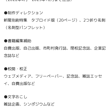
●制作ディレクション
新聞別刷特集 タブロイド版（20ページ）、2つ折り名刺
（名刺型パンフレット）
●書籍編集補助
自費出版、自己出版、市町村発行誌、閉校記念誌、企業記
念誌など
●校閲・校正
ウェブメディア、フリーペーパー、記念誌、雑誌エッセ
イ、自費出版など
●文字おこし
雑誌企画、シンポジウムなど