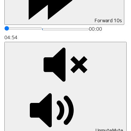
Forward 10s
00:00
04:54
Unmute
Mute