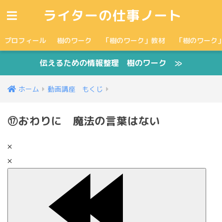
ライターの仕事ノート
プロフィール
樹のワーク
「樹のワーク」教材
「樹のワーク
伝えるための情報整理 樹のワーク ≫
ホーム
動画講座 もくじ
⑰おわりに 魔法の言葉はない
×
×