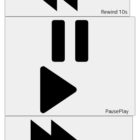
Rewind 10s
Pause
Play