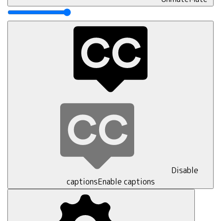
Disable
captions
Enable captions