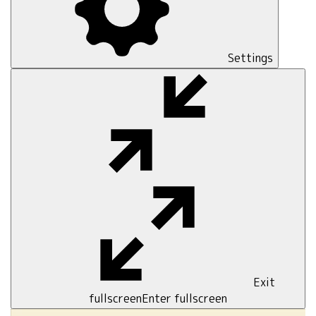
Settings
Exit
fullscreen
Enter fullscreen