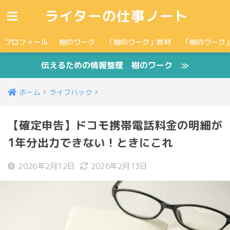
ライターの仕事ノート
プロフィール
樹のワーク
「樹のワーク」教材
「樹のワーク
伝えるための情報整理 樹のワーク ≫
ホーム
ライフハック
【確定申告】ドコモ携帯電話料金の明細が
1年分出力できない！ときにこれ
2026年2月12日
2026年2月13日