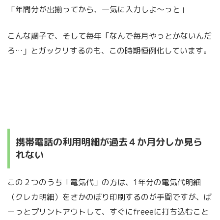
「年間分が出揃ってから、一気に入力しよ〜っと」
こんな調子で、そして毎年「なんで毎月やっとかないんだ
ろ…」とガックリするのも、この時期恒例化しています。
携帯電話の利用明細が過去４か月分しか見ら
れない
この２つのうち「電気代」の方は、1年分の電気代明細
（クレカ明細）をさかのぼり印刷するのが手間ですが、ば
ーっとプリントアウトして、すぐにfreeeに打ち込むこと