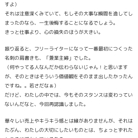
すよ）
それは注意深くみていて、もしその大事な瞬間を逸してし
まったのなら、一生後悔することになるでしょう。
きっと仕事より、心の損失のほうが大きい。
振り返ると、フリーライターになって一番最初につくった
名刺の肩書きも、「兼業主婦」でした。
（何やってる人なんだか伝わらないじゃん！と思います
が、そのときはそういう価値観をそのまま出したかったん
ですね。。若さだなぁ）
だけど、わたしの中では、今もそのスタンスは変わってい
ないんだなと、今回再認識しました。
華々しい売上やキラキラ感とは縁がありませんが、それは
たぶん、わたしの大切にしたいものとは、ちょっとずれた