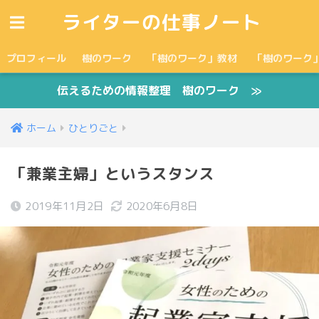
ライターの仕事ノート
プロフィール
樹のワーク
「樹のワーク」教材
「樹のワーク
伝えるための情報整理 樹のワーク ≫
ホーム
ひとりごと
「兼業主婦」というスタンス
2019年11月2日
2020年6月8日