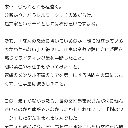
家… なんてとても程遠く。
分断あり、パラレルワークありの波だらけ。
起業家というテイとしては格好悪いですよね。
でも、「なんのために書いているのか、誰に役立っている
のかわからない」と絶望し、仕事の意義や請け方に疑問を
感じてライティング業を中断したこと。
別の業種のお仕事もやってみたこと。
家族のメンタル不調のケアを第一にする時間を大事にした
くて、仕事量は減らしたこと。
この「波」がなかったら、世の女性起業家さんが何に悩ん
でいるのかが体感できなかったかもしれないし、「樹のワ
ーク」もたぶん生まれませんでした。
テキスト納品より、お仕事を生きる証にしたい女性を応援